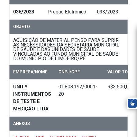
036/2023
Pregão Eletrônico
033/2023
OBJETO
AQUISIÇÃO DE MATERIAL PENSO PARA SUPRIR
AS NECESSIDADES DA SECRETARIA MUNICIPAL
DE SAÚDE E DAS UNIDADES DE SAÚDE
VINCULADAS AO FUNDO MUNICIPAL DE SAÚDE
DO MUNICÍPIO DE LIMOEIRO/PE
EMPRESA/NOME
CNPJ/CPF
VALOR TOTAL
UNITY
01.808.192/0001-
R$3.500,00
INSTRUMENTOS
20
DE TESTE E
MEDIÇÃO LTDA
ANEXOS