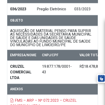
036/2023
Pregão Eletrônico
033/2023
OBJETO
AQUISIÇÃO DE MATERIAL PENSO PARA SUPRIR
AS NECESSIDADES DA SECRETARIA MUNICIPAL
DE SAÚDE E DAS UNIDADES DE SAÚDE
VINCULADAS AO FUNDO MUNICIPAL DE SAÚDE
DO MUNICÍPIO DE LIMOEIRO/PE
EMPRESA/NOME
CNPJ/CPF
VALOR TOTAL
CRUZEL
19.877.178/0001-
R$18.478,80
COMERCIAL
43
LTDA
ANEXOS
FMS – ARP – Nº 072.2023 – CRUZEL