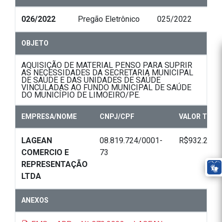
026/2022
Pregão Eletrônico
025/2022
OBJETO
AQUISIÇÃO DE MATERIAL PENSO PARA SUPRIR
AS NECESSIDADES DA SECRETARIA MUNICIPAL
DE SAÚDE E DAS UNIDADES DE SAÚDE
VINCULADAS AO FUNDO MUNICIPAL DE SAÚDE
DO MUNICÍPIO DE LIMOEIRO/PE.
EMPRESA/NOME
CNPJ/CPF
VALOR TOTA
LAGEAN
08.819.724/0001-
R$932.200,
COMERCIO E
73
REPRESENTAÇÃO
LTDA
ANEXOS