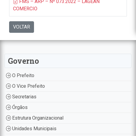
FMS – ARP – Nº 073.2022 – LAGEAN
COMERCIO
VOLTAR
Governo
O Prefeito
O Vice Prefeito
Secretarias
Órgãos
Estrutura Organizacional
Unidades Municipais