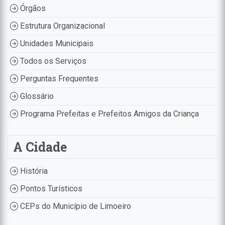
Órgãos
Estrutura Organizacional
Unidades Municipais
Todos os Serviços
Perguntas Frequentes
Glossário
Programa Prefeitas e Prefeitos Amigos da Criança
A Cidade
História
Pontos Turísticos
CEPs do Município de Limoeiro