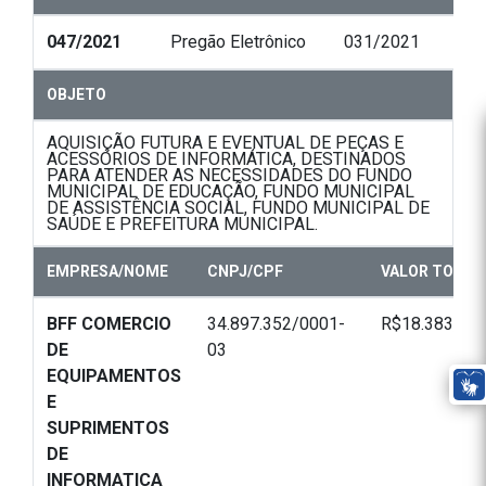
047/2021
Pregão Eletrônico
031/2021
OBJETO
AQUISIÇÃO FUTURA E EVENTUAL DE PEÇAS E
ACESSÓRIOS DE INFORMÁTICA, DESTINADOS
PARA ATENDER AS NECESSIDADES DO FUNDO
MUNICIPAL DE EDUCAÇÃO, FUNDO MUNICIPAL
DE ASSISTÊNCIA SOCIAL, FUNDO MUNICIPAL DE
SAÚDE E PREFEITURA MUNICIPAL.
EMPRESA/NOME
CNPJ/CPF
VALOR TOTAL
BFF COMERCIO
34.897.352/0001-
R$18.383,19
DE
03
EQUIPAMENTOS
E
SUPRIMENTOS
DE
INFORMATICA