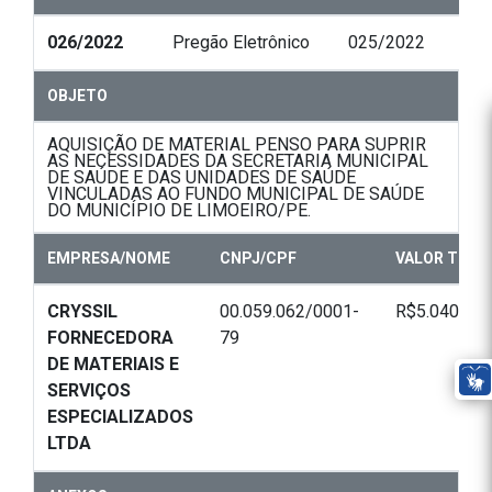
026/2022
Pregão Eletrônico
025/2022
OBJETO
AQUISIÇÃO DE MATERIAL PENSO PARA SUPRIR
AS NECESSIDADES DA SECRETARIA MUNICIPAL
DE SAÚDE E DAS UNIDADES DE SAÚDE
VINCULADAS AO FUNDO MUNICIPAL DE SAÚDE
DO MUNICÍPIO DE LIMOEIRO/PE.
EMPRESA/NOME
CNPJ/CPF
VALOR TOTA
CRYSSIL
00.059.062/0001-
R$5.040,00
FORNECEDORA
79
DE MATERIAIS E
SERVIÇOS
ESPECIALIZADOS
LTDA