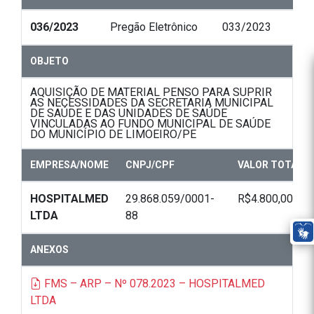
036/2023
Pregão Eletrônico
033/2023
OBJETO
AQUISIÇÃO DE MATERIAL PENSO PARA SUPRIR
AS NECESSIDADES DA SECRETARIA MUNICIPAL
DE SAÚDE E DAS UNIDADES DE SAÚDE
VINCULADAS AO FUNDO MUNICIPAL DE SAÚDE
DO MUNICÍPIO DE LIMOEIRO/PE
EMPRESA/NOME
CNPJ/CPF
VALOR TOTAL
HOSPITALMED
29.868.059/0001-
R$4.800,00
LTDA
88
ANEXOS
FMS – ARP – Nº 078.2023 – HOSPITALMED
LTDA