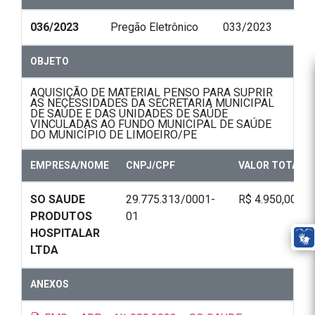
036/2023
Pregão Eletrônico
033/2023
OBJETO
AQUISIÇÃO DE MATERIAL PENSO PARA SUPRIR
AS NECESSIDADES DA SECRETARIA MUNICIPAL
DE SAÚDE E DAS UNIDADES DE SAÚDE
VINCULADAS AO FUNDO MUNICIPAL DE SAÚDE
DO MUNICÍPIO DE LIMOEIRO/PE
EMPRESA/NOME
CNPJ/CPF
VALOR TOTAL
SO SAUDE
29.775.313/0001-
R$ 4.950,00
PRODUTOS
01
HOSPITALAR
LTDA
ANEXOS