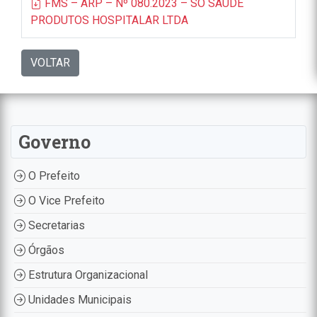
FMS – ARP – Nº 080.2023 – SO SAUDE
PRODUTOS HOSPITALAR LTDA
VOLTAR
Governo
O Prefeito
O Vice Prefeito
Secretarias
Órgãos
Estrutura Organizacional
Unidades Municipais