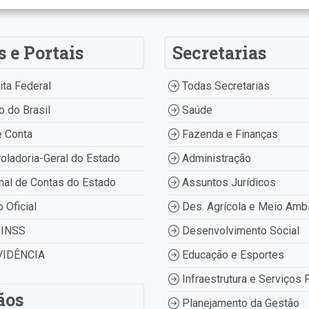
s e Portais
Secretarias
ta Federal
Todas Secretarias
 do Brasil
Saúde
 Conta
Fazenda e Finanças
oladoria-Geral do Estado
Administração
nal de Contas do Estado
Assuntos Jurídicos
o Oficial
Des. Agrícola e Meio Amb
INSS
Desenvolvimento Social
IDÊNCIA
Educação e Esportes
Infraestrutura e Serviços 
ãos
Planejamento da Gestão