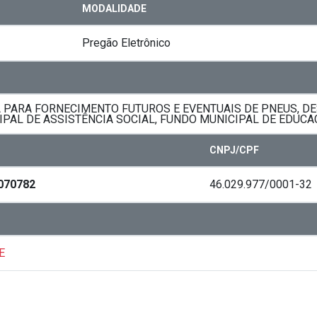
MODALIDADE
Pregão Eletrônico
PARA FORNECIMENTO FUTUROS E EVENTUAIS DE PNEUS, DE
PAL DE ASSISTÊNCIA SOCIAL, FUNDO MUNICIPAL DE EDUCA
CNPJ/CPF
070782
46.029.977/0001-32
E