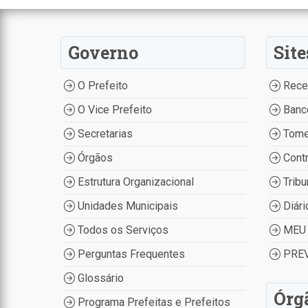
Governo
Site
O Prefeito
Recei
O Vice Prefeito
Banco
Secretarias
Tome
Órgãos
Contr
Estrutura Organizacional
Tribu
Unidades Municipais
Diári
Todos os Serviços
MEU 
Perguntas Frequentes
PREV
Glossário
Órg
Programa Prefeitas e Prefeitos