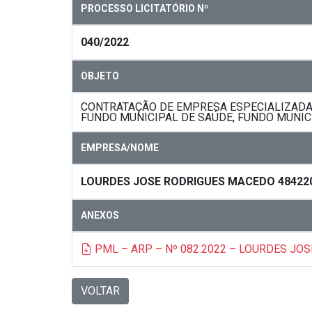
PROCESSO LICITATÓRIO Nº
040/2022
OBJETO
CONTRATAÇÃO DE EMPRESA ESPECIALIZADA 
FUNDO MUNICIPAL DE SAÚDE, FUNDO MUNICI
EMPRESA/NOME
LOURDES JOSE RODRIGUES MACEDO 48422
ANEXOS
PML – ARP – Nº 082.2022 – LOURDES JOS
VOLTAR