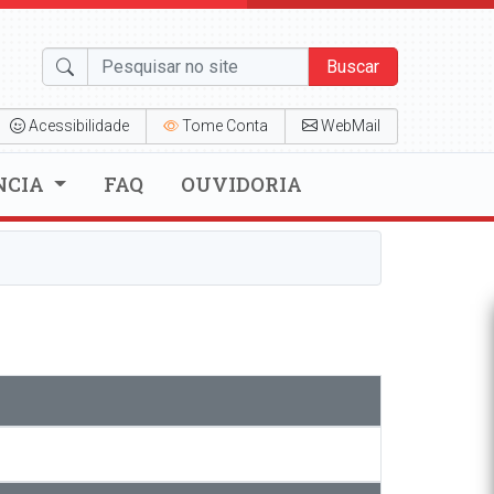
Buscar
Acessibilidade
Tome Conta
WebMail
NCIA
FAQ
OUVIDORIA