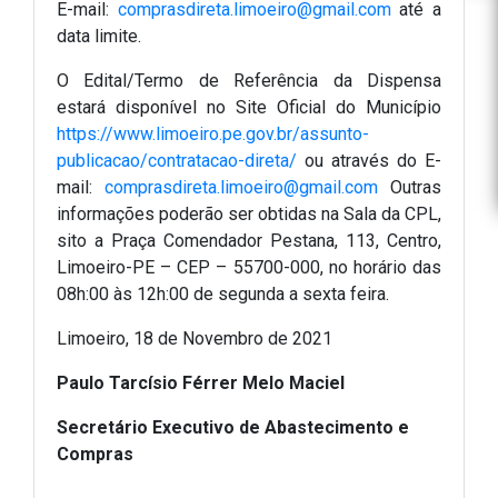
E-mail:
comprasdireta.limoeiro@gmail.com
até a
data limite.
O Edital/Termo de Referência da Dispensa
estará disponível no Site Oficial do Município
https://www.limoeiro.pe.gov.br/assunto-
publicacao/contratacao-direta/
ou através do E-
mail:
comprasdireta.limoeiro@gmail.com
Outras
informações poderão ser obtidas na Sala da CPL,
sito a Praça Comendador Pestana, 113, Centro,
Limoeiro-PE – CEP – 55700-000, no horário das
08h:00 às 12h:00 de segunda a sexta feira.
Limoeiro, 18 de Novembro de 2021
Paulo Tarcísio Férrer Melo Maciel
Secretário Executivo de Abastecimento e
Compras