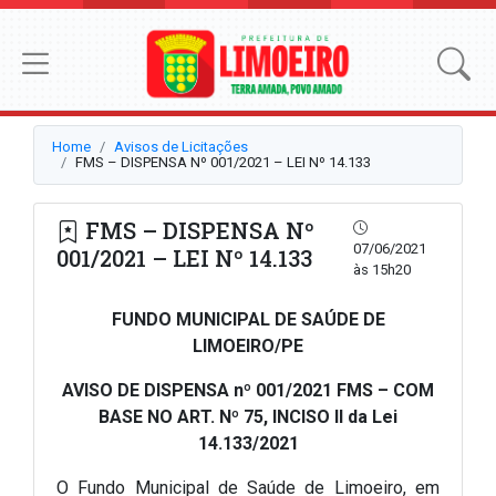
Home
Avisos de Licitações
FMS – DISPENSA Nº 001/2021 – LEI Nº 14.133
FMS – DISPENSA Nº
07/06/2021
001/2021 – LEI Nº 14.133
às 15h20
FUNDO MUNICIPAL DE SAÚDE DE
LIMOEIRO/PE
AVISO DE DISPENSA nº 001/2021 FMS – COM
BASE NO ART. Nº 75, INCISO II da Lei
14.133/2021
O Fundo Municipal de Saúde de Limoeiro, em