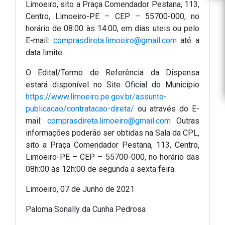
Limoeiro, sito a Praça Comendador Pestana, 113,
Centro, Limoeiro-PE – CEP – 55700-000, no
horário de 08:00 às 14:00, em dias uteis ou pelo
E-mail:
comprasdireta.limoeiro@gmail.com
até a
data limite.
O Edital/Termo de Referência da Dispensa
estará disponível no Site Oficial do Município
https://www.limoeiro.pe.gov.br/assunto-
publicacao/contratacao-direta/
ou através do E-
mail:
comprasdireta.limoeiro@gmail.com
Outras
informações poderão ser obtidas na Sala da CPL,
sito a Praça Comendador Pestana, 113, Centro,
Limoeiro-PE – CEP – 55700-000, no horário das
08h:00 às 12h:00 de segunda a sexta feira.
Limoeiro, 07 de Junho de 2021
Paloma Sonally da Cunha Pedrosa