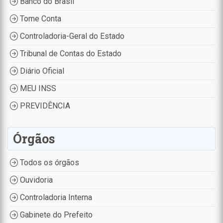
Banco do Brasil
Tome Conta
Controladoria-Geral do Estado
Tribunal de Contas do Estado
Diário Oficial
MEU INSS
PREVIDÊNCIA
Órgãos
Todos os órgãos
Ouvidoria
Controladoria Interna
Gabinete do Prefeito