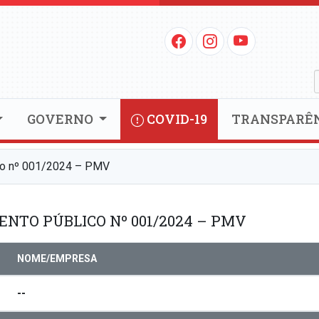
GOVERNO
COVID-19
TRANSPARÊ
o nº 001/2024 – PMV
TO PÚBLICO Nº 001/2024 – PMV
NOME/EMPRESA
--