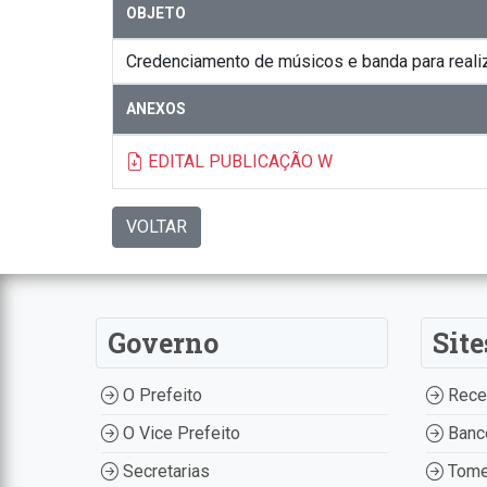
OBJETO
Credenciamento de músicos e banda para reali
ANEXOS
EDITAL PUBLICAÇÃO W
VOLTAR
Governo
Site
O Prefeito
Recei
O Vice Prefeito
Banco
Secretarias
Tome