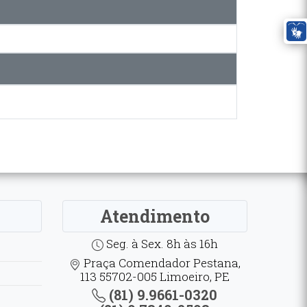
Atendimento
Seg. à Sex. 8h às 16h
Praça Comendador Pestana,
113 55702-005 Limoeiro, PE
(81) 9.9661-0320