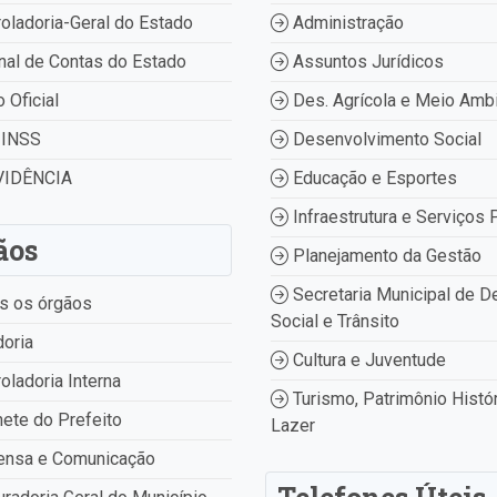
oladoria-Geral do Estado
Administração
nal de Contas do Estado
Assuntos Jurídicos
o Oficial
Des. Agrícola e Meio Amb
INSS
Desenvolvimento Social
IDÊNCIA
Educação e Esportes
Infraestrutura e Serviços 
ãos
Planejamento da Gestão
Secretaria Municipal de D
s os órgãos
Social e Trânsito
oria
Cultura e Juventude
oladoria Interna
Turismo, Patrimônio Histór
ete do Prefeito
Lazer
ensa e Comunicação