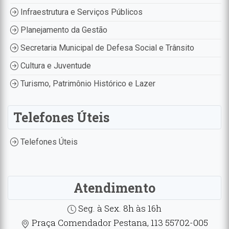
Infraestrutura e Serviços Públicos
Planejamento da Gestão
Secretaria Municipal de Defesa Social e Trânsito
Cultura e Juventude
Turismo, Patrimônio Histórico e Lazer
Telefones Úteis
Telefones Úteis
Atendimento
Seg. à Sex. 8h às 16h
Praça Comendador Pestana, 113 55702-005