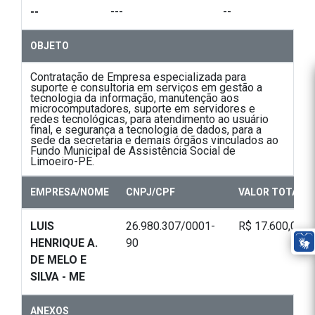
--
---
--
OBJETO
Contratação de Empresa especializada para
suporte e consultoria em serviços em gestão a
tecnologia da informação, manutenção aos
microcomputadores, suporte em servidores e
redes tecnológicas, para atendimento ao usuário
final, e segurança a tecnologia de dados, para a
sede da secretaria e demais órgãos vinculados ao
Fundo Municipal de Assistência Social de
Limoeiro-PE.
EMPRESA/NOME
CNPJ/CPF
VALOR TOTAL
LUIS
26.980.307/0001-
R$ 17.600,00
HENRIQUE A.
90
DE MELO E
SILVA - ME
ANEXOS