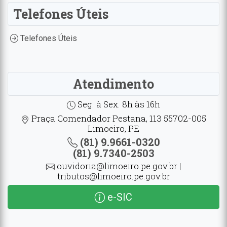
Telefones Úteis
Telefones Úteis
Atendimento
Seg. à Sex. 8h às 16h
Praça Comendador Pestana, 113 55702-005
Limoeiro, PE
(81) 9.9661-0320
(81) 9.7340-2503
ouvidoria@limoeiro.pe.gov.br |
tributos@limoeiro.pe.gov.br
e-SIC