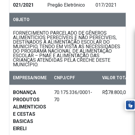
021/2021
Pregão Eletrônico
017/2021
OBJETO
FORNECIMENTO PARCELADO DE GÊNEROS
ALIMENTÍCIOS PERECÍVEIS E NÃO PERECÍVEIS,
DESTINADOS À ALIMENTAÇÃO ESCOLAR DO
MUNICÍPIO, TENDO EM VISTA AS NECESSIDADES
DO PROGRAMA NACIONAL DE ALIMENTAÇÃO
ESCOLAR – PNAE E ALIMENTAÇÃO DAS
CRIANÇAS ATENDIDAS PELA CRECHE DESTE
MUNICÍPIO.
EMPRESA/NOME
CNPJ/CPF
VALOR TOTAL
BONANÇA
70.175.336/0001-
R$78.800,00
PRODUTOS
70
ALIMENTICIOS
E CESTAS
BASICAS
EIRELI