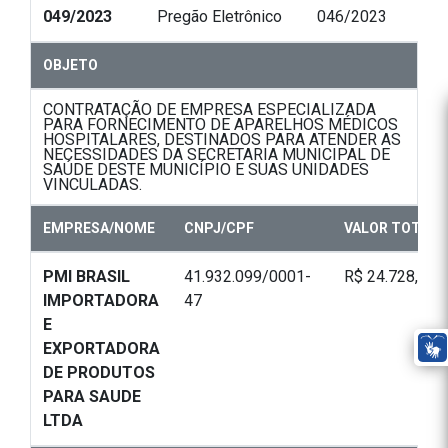
049/2023
Pregão Eletrônico
046/2023
OBJETO
CONTRATAÇÃO DE EMPRESA ESPECIALIZADA
PARA FORNECIMENTO DE APARELHOS MÉDICOS
HOSPITALARES, DESTINADOS PARA ATENDER AS
NECESSIDADES DA SECRETARIA MUNICIPAL DE
SAÚDE DESTE MUNICÍPIO E SUAS UNIDADES
VINCULADAS.
EMPRESA/NOME
CNPJ/CPF
VALOR TOTAL
PMI BRASIL
41.932.099/0001-
R$ 24.728,75
IMPORTADORA
47
E
EXPORTADORA
DE PRODUTOS
PARA SAUDE
LTDA