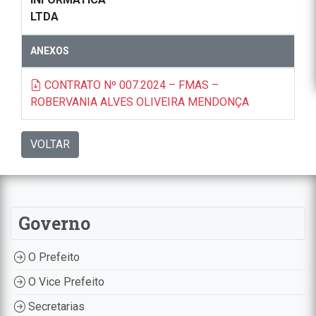
LTDA
ANEXOS
CONTRATO Nº 007.2024 – FMAS –
ROBERVANIA ALVES OLIVEIRA MENDONÇA
VOLTAR
Governo
O Prefeito
O Vice Prefeito
Secretarias