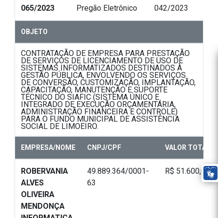
065/2023
Pregão Eletrônico
042/2023
OBJETO
CONTRATAÇÃO DE EMPRESA PARA PRESTAÇÃO
DE SERVIÇOS DE LICENCIAMENTO DE USO DE
SISTEMAS INFORMATIZADOS DESTINADOS À
GESTÃO PÚBLICA, ENVOLVENDO OS SERVIÇOS
DE CONVERSÃO, CUSTOMIZAÇÃO, IMPLANTAÇÃO,
CAPACITAÇÃO, MANUTENÇÃO E SUPORTE
TÉCNICO DO SIAFIC (SISTEMA ÚNICO E
INTEGRADO DE EXECUÇÃO ORÇAMENTÁRIA,
ADMINISTRAÇÃO FINANCEIRA E CONTROLE)
PARA O FUNDO MUNICIPAL DE ASSISTÊNCIA
SOCIAL DE LIMOEIRO.
EMPRESA/NOME
CNPJ/CPF
VALOR TOTAL
ROBERVANIA
49.889.364/0001-
R$ 51.600,00
ALVES
63
OLIVEIRA
MENDONÇA
INFORMATICA