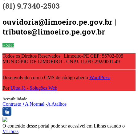
(81) 9.7340-2503
ouvidoria@limoeiro.pe.gov.br |
tributos@limoeiro.pe.gov.br
e-SIC
Todos os Direitos Reservados | Limoeiro-PE CEP: 55702-005 |
MUNICÍPIO DE LIMOEIRO - CNPJ: 11.097.292/0001-49
Desenvolvido com o CMS de código aberto
WordPress
Por
Ultra Já - Soluções Web
Acessibilidade
Contraste
+A
Normal
-A
Atalhos
O conteúdo desse portal pode ser acessível em Libras usando o
VLibras