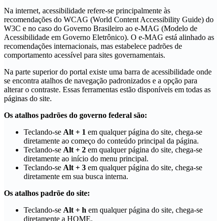
Na internet, acessibilidade refere-se principalmente às
recomendações do WCAG (World Content Accessibility Guide) do
W3C e no caso do Governo Brasileiro ao e-MAG (Modelo de
Acessibilidade em Governo Eletrônico). O e-MAG está alinhado as
recomendações internacionais, mas estabelece padrões de
comportamento acessível para sites governamentais.
Na parte superior do portal existe uma barra de acessibilidade onde
se encontra atalhos de navegação padronizados e a opção para
alterar o contraste. Essas ferramentas estão disponíveis em todas as
páginas do site.
Os atalhos padrões do governo federal são:
Teclando-se
Alt + 1
em qualquer página do site, chega-se
diretamente ao começo do conteúdo principal da página.
Teclando-se
Alt + 2
em qualquer página do site, chega-se
diretamente ao início do menu principal.
Teclando-se
Alt + 3
em qualquer página do site, chega-se
diretamente em sua busca interna.
Os atalhos padrõe do site:
Teclando-se
Alt + h
em qualquer página do site, chega-se
diretamente a HOME.