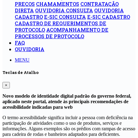
PREÇOS
CHAMAMENTOS
CONTRATAÇÃO
DIRETA
OUVIDORIA CONSULTA
OUVIDORIA
CADASTRO
E-SIC CONSULTA
E-SIC CADASTRO
CADASTRO DE REQUERIMENTOS DE
PROTOCOLO
ACOMPANHAMENTO DE
PROCESSOS DE PROTOCOLO
FAQ
OUVIDORIA
MENU
Teclas de Atalho
×
Novo modelo de identidade digital padrão do governo federal,
aplicado neste portal, atende às principais recomendações de
acessibilidade indicadas para web
O termo acessibilidade significa incluir a pessoa com deficiência na
participação de atividades como o uso de produtos, serviços e
informações. Alguns exemplos são os prédios com rampas de acesso
para cadeira de rodas e banheiros adaptados para deficientes.