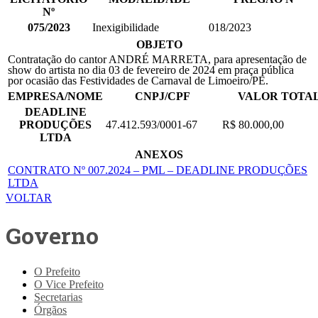
Nº
075/2023
Inexigibilidade
018/2023
OBJETO
Contratação do cantor ANDRÉ MARRETA, para apresentação de
show do artista no dia 03 de fevereiro de 2024 em praça pública
por ocasião das Festividades de Carnaval de Limoeiro/PE.
EMPRESA/NOME
CNPJ/CPF
VALOR TOTA
DEADLINE
PRODUÇÕES
47.412.593/0001-67
R$ 80.000,00
LTDA
ANEXOS
CONTRATO Nº 007.2024 – PML – DEADLINE PRODUÇÕES
LTDA
VOLTAR
Governo
O Prefeito
O Vice Prefeito
Secretarias
Órgãos