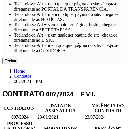
Teclando-se
Alt + t
em qualquer página do site, chega-se
diretamente ao PORTAL DA TRANSPARÊNCIA.
Teclando-se
Alt + n
em qualquer página do site, chega-se
diretamente as NOTÍCIAS.
Teclando-se
Alt + s
em qualquer página do site, chega-se
diretamente a SECRETARIAS.
Teclando-se
Alt + e
em qualquer página do site, chega-se
diretamente ao E-SIC.
Teclando-se
Alt + o
em qualquer página do site, chega-se
diretamente a OUVIDORIA.
Fechar
Home
Contratos
007/2024 – PML
CONTRATO
007/2024 – PML
DATA DE
VIGÊNCIA DO
CONTRATO Nº
ASSINATURA
CONTRATO
007/2024
23/01/2024
23/07/2024
PROCESSO
LICITATÓRIO
MODALIDADE
PREGÃO Nº