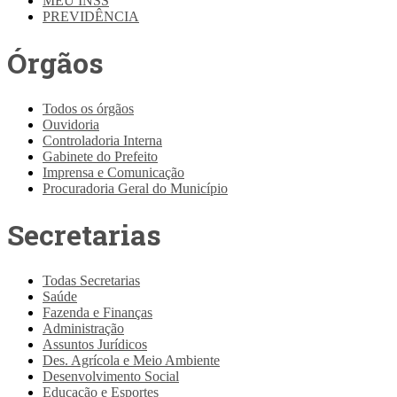
MEU INSS
PREVIDÊNCIA
Órgãos
Todos os órgãos
Ouvidoria
Controladoria Interna
Gabinete do Prefeito
Imprensa e Comunicação
Procuradoria Geral do Município
Secretarias
Todas Secretarias
Saúde
Fazenda e Finanças
Administração
Assuntos Jurídicos
Des. Agrícola e Meio Ambiente
Desenvolvimento Social
Educação e Esportes