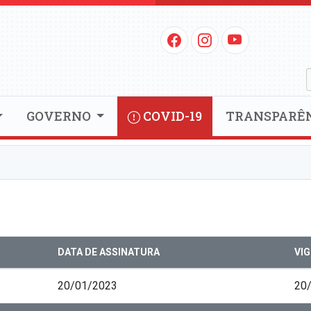
GOVERNO
COVID-19
TRANSPARÊ
DATA DE ASSINATURA
VI
20/01/2023
20