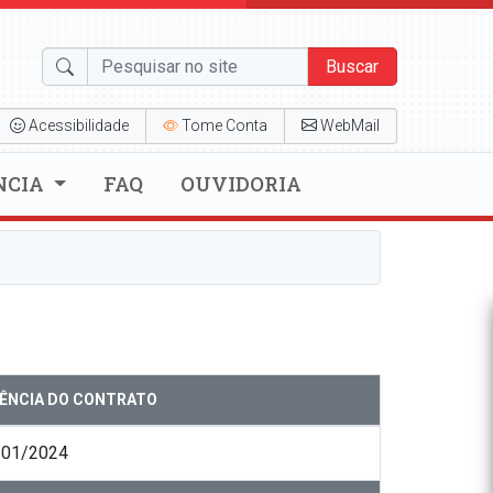
Buscar
Acessibilidade
Tome Conta
WebMail
NCIA
FAQ
OUVIDORIA
GÊNCIA DO CONTRATO
/01/2024