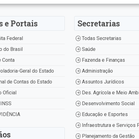
s e Portais
Secretarias
ta Federal
Todas Secretarias
 do Brasil
Saúde
 Conta
Fazenda e Finanças
oladoria-Geral do Estado
Administração
nal de Contas do Estado
Assuntos Jurídicos
o Oficial
Des. Agrícola e Meio Amb
INSS
Desenvolvimento Social
IDÊNCIA
Educação e Esportes
Infraestrutura e Serviços 
ãos
Planejamento da Gestão