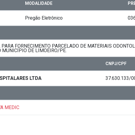
MODALIDADE
PR
Pregão Eletrônico
03
 PARA FORNECIMENTO PARCELADO DE MATERIAIS ODONTOL
 MUNICÍPIO DE LIMOEIRO/PE.
CNPJ/CPF
SPITALARES LTDA
37.630.133/0
VA MEDIC