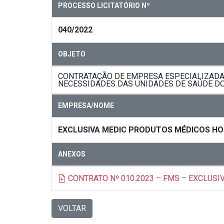
PROCESSO LICITATÓRIO Nº
040/2022
OBJETO
CONTRATAÇÃO DE EMPRESA ESPECIALIZADA
NECESSIDADES DAS UNIDADES DE SAÚDE DO
EMPRESA/NOME
EXCLUSIVA MEDIC PRODUTOS MÉDICOS HO
ANEXOS
CONTRATO Nº 010.2023 – FMS – EXCLUSI
VOLTAR