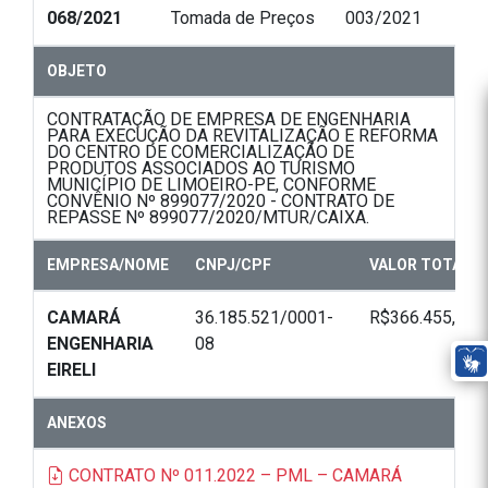
068/2021
Tomada de Preços
003/2021
OBJETO
CONTRATAÇÃO DE EMPRESA DE ENGENHARIA
PARA EXECUÇÃO DA REVITALIZAÇÃO E REFORMA
DO CENTRO DE COMERCIALIZAÇÃO DE
PRODUTOS ASSOCIADOS AO TURISMO
MUNICÍPIO DE LIMOEIRO-PE, CONFORME
CONVÊNIO Nº 899077/2020 - CONTRATO DE
REPASSE Nº 899077/2020/MTUR/CAIXA.
EMPRESA/NOME
CNPJ/CPF
VALOR TOTAL
CAMARÁ
36.185.521/0001-
R$366.455,42
ENGENHARIA
08
EIRELI
ANEXOS
CONTRATO Nº 011.2022 – PML – CAMARÁ