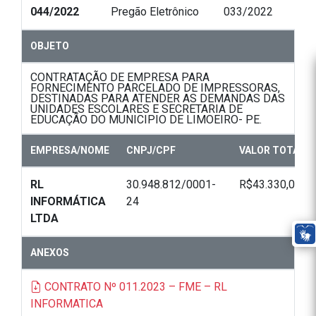
044/2022
Pregão Eletrônico
033/2022
OBJETO
CONTRATAÇÃO DE EMPRESA PARA
FORNECIMENTO PARCELADO DE IMPRESSORAS,
DESTINADAS PARA ATENDER AS DEMANDAS DAS
UNIDADES ESCOLARES E SECRETARIA DE
EDUCAÇÃO DO MUNICIPIO DE LIMOEIRO- PE.
EMPRESA/NOME
CNPJ/CPF
VALOR TOTAL
RL
30.948.812/0001-
R$43.330,00
INFORMÁTICA
24
LTDA
ANEXOS
CONTRATO Nº 011.2023 – FME – RL
INFORMATICA