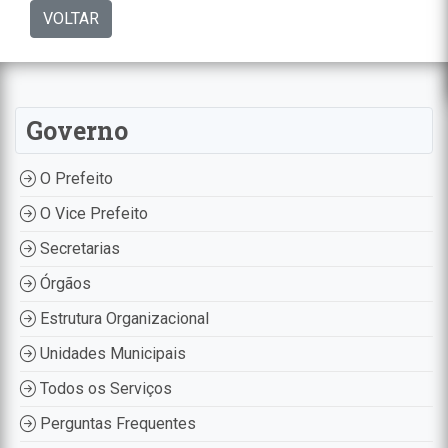
VOLTAR
Governo
O Prefeito
O Vice Prefeito
Secretarias
Órgãos
Estrutura Organizacional
Unidades Municipais
Todos os Serviços
Perguntas Frequentes