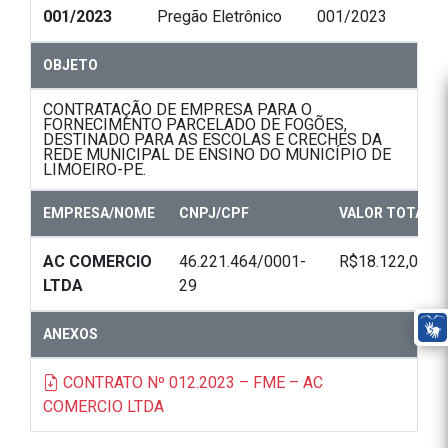
001/2023
Pregão Eletrônico
001/2023
OBJETO
CONTRATAÇÃO DE EMPRESA PARA O
FORNECIMENTO PARCELADO DE FOGÕES,
DESTINADO PARA AS ESCOLAS E CRECHES DA
REDE MUNICIPAL DE ENSINO DO MUNICÍPIO DE
LIMOEIRO-PE.
EMPRESA/NOME
CNPJ/CPF
VALOR TOTAL
AC COMERCIO
46.221.464/0001-
R$18.122,00
LTDA
29
ANEXOS
CONTRATO Nº 012.2023 – FME – AC
COMERCIO LTDA