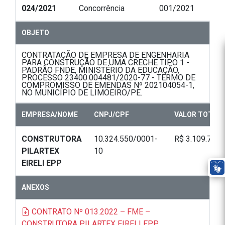
024/2021
Concorrência
001/2021
OBJETO
CONTRATAÇÃO DE EMPRESA DE ENGENHARIA
PARA CONSTRUÇÃO DE UMA CRECHE TIPO 1 -
PADRÃO FNDE, MINISTÉRIO DA EDUCAÇÃO,
PROCESSO 23400.004481/2020-77 - TERMO DE
COMPROMISSO DE EMENDAS Nº 202104054-1,
NO MUNICÍPIO DE LIMOEIRO/PE.
EMPRESA/NOME
CNPJ/CPF
VALOR TOTAL
CONSTRUTORA
10.324.550/0001-
R$ 3.109.770,
PILARTEX
10
EIRELI EPP
ANEXOS
CONTRATO Nº 013.2022 – FME –
CONSTRUTORA PILARTEX EIRELI EPP