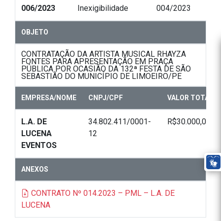
006/2023
Inexigibilidade
004/2023
OBJETO
CONTRATAÇÃO DA ARTISTA MUSICAL RHAYZA
FONTES PARA APRESENTAÇÃO EM PRAÇA
PÚBLICA POR OCASIÃO DA 132ª FESTA DE SÃO
SEBASTIÃO DO MUNICÍPIO DE LIMOEIRO/PE
EMPRESA/NOME
CNPJ/CPF
VALOR TOTAL
L.A. DE
34.802.411/0001-
R$30.000,00
LUCENA
12
EVENTOS
ANEXOS
CONTRATO Nº 014.2023 – PML – L.A. DE
LUCENA