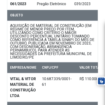
061/2023
Pregão Eletrônico
039/2023
OBJETO
AQUISIÇÃO DE MATERIAL DE CONSTRUÇÃO (EM
REGIME DE MENOR PREÇO POR ITEM,
UTILIZANDO COMO CRITÉRIO O MAIOR
DESCONTO PERCENTUAL UNITÁRIO TOMANDO
COMO REFERÊNCIA A TABELA SINAPI DO MÊS DE
OUTUBRO, PUBLICADA EM NOVEMBRO DE 2023,
COM DESONERAÇÃO, ABRANGÊNCIA
PERNAMBUCO), PARA ATENDER AS
NECESSIDADES DA PREFEITURA MUNICIPAL DE
LIMOEIRO/PE
EMPRESA/NOME
CNPJ/CPF
VALOR TOTAL
VITAL & VITOR
10.687.339/0001-
R$ 110.000,00
MATERIAL DE
61
CONSTRUÇÃO
LTDA