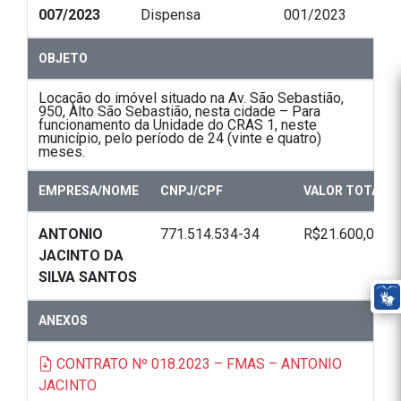
007/2023
Dispensa
001/2023
OBJETO
Locação do imóvel situado na Av. São Sebastião,
950, Alto São Sebastião, nesta cidade – Para
funcionamento da Unidade do CRAS 1, neste
município, pelo período de 24 (vinte e quatro)
meses.
EMPRESA/NOME
CNPJ/CPF
VALOR TOTAL
ANTONIO
771.514.534-34
R$21.600,00
JACINTO DA
SILVA SANTOS
ANEXOS
CONTRATO Nº 018.2023 – FMAS – ANTONIO
JACINTO