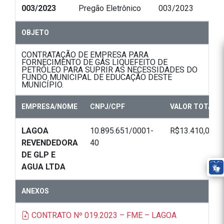
003/2023
Pregão Eletrônico
003/2023
OBJETO
CONTRATAÇÃO DE EMPRESA PARA
FORNECIMENTO DE GÁS LIQUEFEITO DE
PETRÓLEO PARA SUPRIR AS NECESSIDADES DO
FUNDO MUNICIPAL DE EDUCAÇÃO DESTE
MUNICÍPIO.
EMPRESA/NOME
CNPJ/CPF
VALOR TOTAL
LAGOA
10.895.651/0001-
R$13.410,00
REVENDEDORA
40
DE GLP E
AGUA LTDA
ANEXOS
CONTRATO Nº 019.2023 – FME – LAGOA