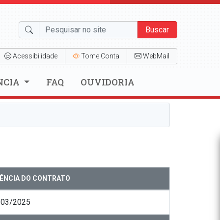
Buscar
Acessibilidade
Tome Conta
WebMail
NCIA
FAQ
OUVIDORIA
GÊNCIA DO CONTRATO
/03/2025