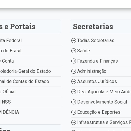
s e Portais
Secretarias
ta Federal
Todas Secretarias
 do Brasil
Saúde
 Conta
Fazenda e Finanças
oladoria-Geral do Estado
Administração
nal de Contas do Estado
Assuntos Jurídicos
o Oficial
Des. Agrícola e Meio Amb
INSS
Desenvolvimento Social
IDÊNCIA
Educação e Esportes
Infraestrutura e Serviços 