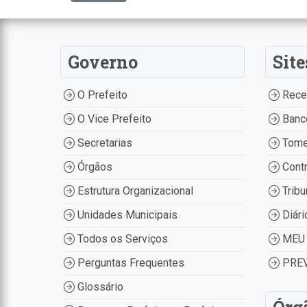
Governo
Site
O Prefeito
Recei
O Vice Prefeito
Banco
Secretarias
Tome
Órgãos
Contr
Estrutura Organizacional
Tribu
Unidades Municipais
Diári
Todos os Serviços
MEU 
Perguntas Frequentes
PREV
Glossário