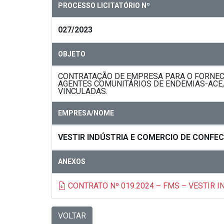
PROCESSO LICITATÓRIO Nº
027/2023
OBJETO
CONTRATAÇÃO DE EMPRESA PARA O FORNEC
AGENTES COMUNITÁRIOS DE ENDEMIAS-ACE,
VINCULADAS.
EMPRESA/NOME
VESTIR INDÚSTRIA E COMERCIO DE CONFE
ANEXOS
CONTRATO Nº 019.2024 – FMS – VESTIR 
VOLTAR