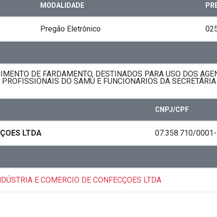
MODALIDADE
PR
Pregão Eletrônico
02
IMENTO DE FARDAMENTO, DESTINADOS PARA USO DOS AGEN
 PROFISSIONAIS DO SAMU E FUNCIONARIOS DA SECRETÁRIA
CNPJ/CPF
CÇOES LTDA
07.358.710/0001
INDÚSTRIA E COMERCIO DE CONFECÇOES LTDA