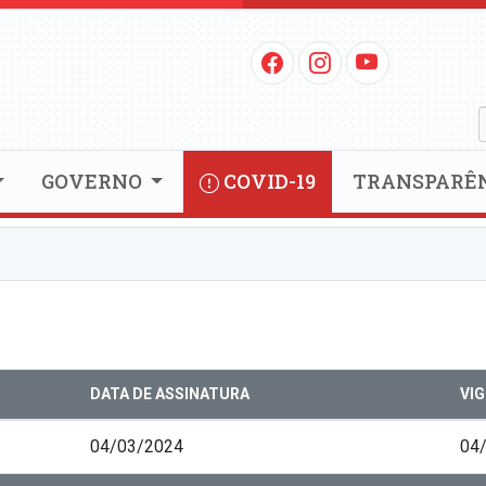
GOVERNO
COVID-19
TRANSPARÊ
DATA DE ASSINATURA
VI
04/03/2024
04