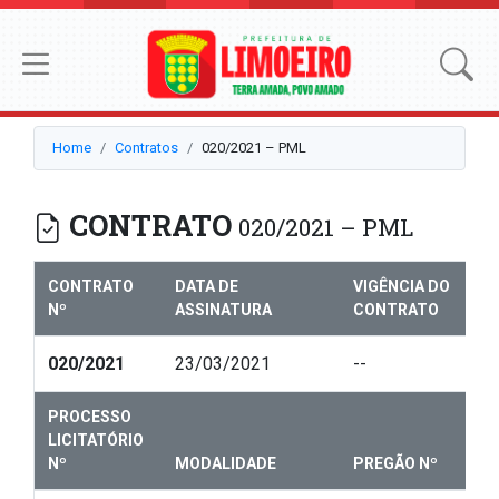
Home
Contratos
020/2021 – PML
CONTRATO
020/2021 – PML
CONTRATO
DATA DE
VIGÊNCIA DO
Nº
ASSINATURA
CONTRATO
020/2021
23/03/2021
--
PROCESSO
LICITATÓRIO
Nº
MODALIDADE
PREGÃO Nº