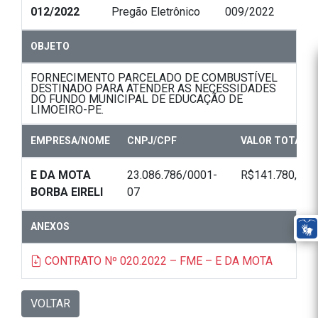
012/2022
Pregão Eletrônico
009/2022
OBJETO
FORNECIMENTO PARCELADO DE COMBUSTÍVEL
DESTINADO PARA ATENDER AS NECESSIDADES
DO FUNDO MUNICIPAL DE EDUCAÇÃO DE
LIMOEIRO-PE.
EMPRESA/NOME
CNPJ/CPF
VALOR TOTAL
E DA MOTA
23.086.786/0001-
R$141.780,00
BORBA EIRELI
07
ANEXOS
CONTRATO Nº 020.2022 – FME – E DA MOTA
VOLTAR