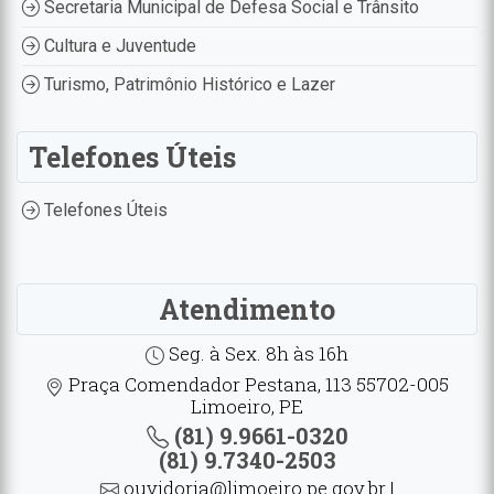
Secretaria Municipal de Defesa Social e Trânsito
Cultura e Juventude
Turismo, Patrimônio Histórico e Lazer
Telefones Úteis
Telefones Úteis
Atendimento
Seg. à Sex. 8h às 16h
Praça Comendador Pestana, 113 55702-005
Limoeiro, PE
(81) 9.9661-0320
(81) 9.7340-2503
ouvidoria@limoeiro.pe.gov.br |