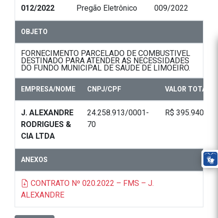
012/2022
Pregão Eletrônico
009/2022
OBJETO
FORNECIMENTO PARCELADO DE COMBUSTIVEL
DESTINADO PARA ATENDER AS NECESSIDADES
DO FUNDO MUNICIPAL DE SAÚDE DE LIMOEIRO.
EMPRESA/NOME
CNPJ/CPF
VALOR TOTAL
J. ALEXANDRE
24.258.913/0001-
R$ 395.940,00
RODRIGUES &
70
CIA LTDA
ANEXOS
CONTRATO Nº 020.2022 – FMS – J.
ALEXANDRE