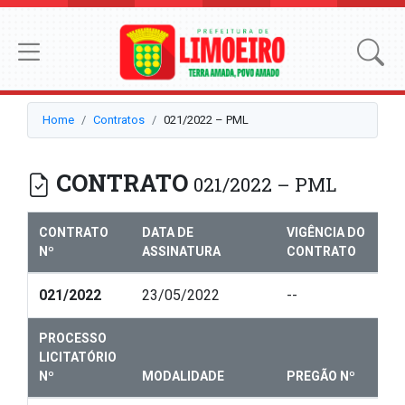
Home
Contratos
021/2022 – PML
CONTRATO
021/2022 – PML
CONTRATO
DATA DE
VIGÊNCIA DO
Nº
ASSINATURA
CONTRATO
021/2022
23/05/2022
--
PROCESSO
LICITATÓRIO
Nº
MODALIDADE
PREGÃO Nº