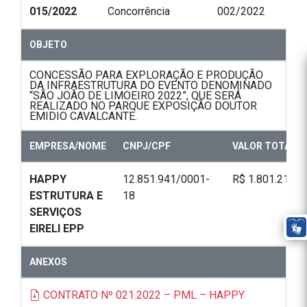
015/2022
Concorrência
002/2022
OBJETO
CONCESSÃO PARA EXPLORAÇÃO E PRODUÇÃO
DA INFRAESTRUTURA DO EVENTO DENOMINADO
“SÃO JOÃO DE LIMOEIRO 2022”, QUE SERÁ
REALIZADO NO PARQUE EXPOSIÇÃO DOUTOR
EMIDIO CAVALCANTE.
EMPRESA/NOME
CNPJ/CPF
VALOR TOTAL
HAPPY
12.851.941/0001-
R$ 1.801.217,2
ESTRUTURA E
18
SERVIÇOS
EIRELI EPP
ANEXOS
CONTRATO Nº 021.2022 – PML – HAPPY