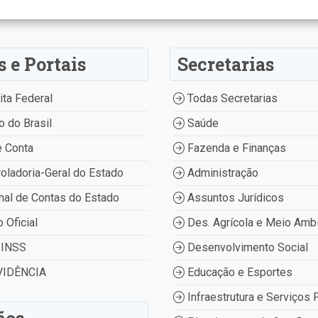
s e Portais
Secretarias
ta Federal
Todas Secretarias
 do Brasil
Saúde
 Conta
Fazenda e Finanças
oladoria-Geral do Estado
Administração
nal de Contas do Estado
Assuntos Jurídicos
o Oficial
Des. Agrícola e Meio Amb
INSS
Desenvolvimento Social
IDÊNCIA
Educação e Esportes
Infraestrutura e Serviços 