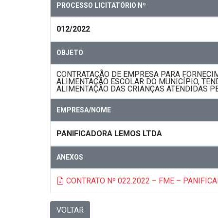
PROCESSO LICITATÓRIO Nº
012/2022
OBJETO
CONTRATAÇÃO DE EMPRESA PARA FORNECIME
ALIMENTAÇÃO ESCOLAR DO MUNICÍPIO, TEN
ALIMENTAÇÃO DAS CRIANÇAS ATENDIDAS PE
EMPRESA/NOME
PANIFICADORA LEMOS LTDA
ANEXOS
CONTRATO Nº 022.2022 – FME – PANIFIC
VOLTAR