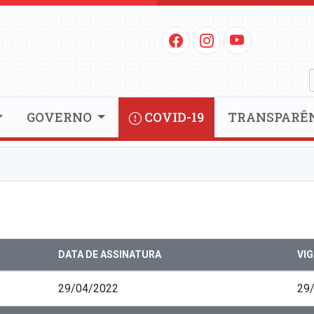
GOVERNO
COVID-19
TRANSPARÊ
DATA DE ASSINATURA
VI
29/04/2022
29