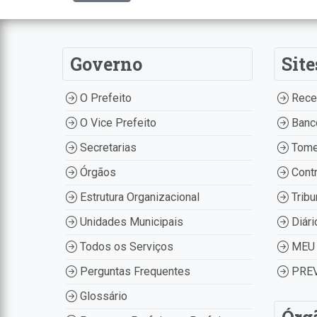
Governo
Site
O Prefeito
Recei
O Vice Prefeito
Banco
Secretarias
Tome
Órgãos
Contr
Estrutura Organizacional
Tribu
Unidades Municipais
Diári
Todos os Serviços
MEU 
Perguntas Frequentes
PREV
Glossário