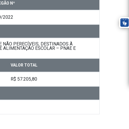
EGÃO Nº
9/2022
 NÃO PERECÍVEIS, DESTINADOS À
E ALIMENTAÇÃO ESCOLAR – PNAE E
VALOR TOTAL
R$ 57.205,80