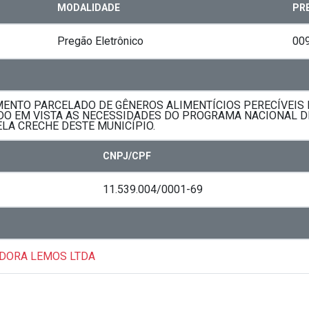
MODALIDADE
PR
Pregão Eletrônico
00
NTO PARCELADO DE GÊNEROS ALIMENTÍCIOS PERECÍVEIS E
DO EM VISTA AS NECESSIDADES DO PROGRAMA NACIONAL D
LA CRECHE DESTE MUNICÍPIO.
CNPJ/CPF
11.539.004/0001-69
ADORA LEMOS LTDA