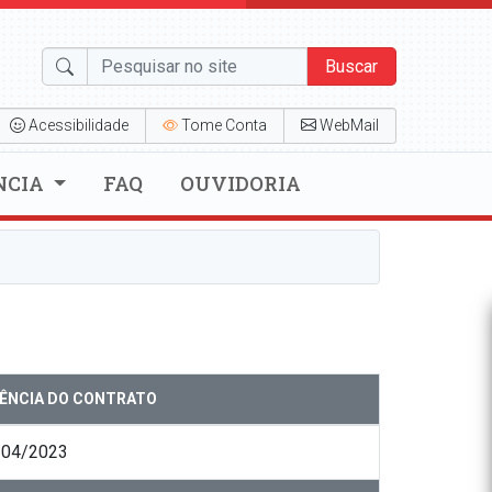
Buscar
Acessibilidade
Tome Conta
WebMail
NCIA
FAQ
OUVIDORIA
GÊNCIA DO CONTRATO
/04/2023