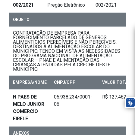
002/2021
Pregão Eletrônico
002/2021
OBJETO
CONTRATAÇÃO DE EMPRESA PARA
FORNECIMENTO PARCELADO DE GÊNEROS
ALIMENTÍCIOS PERECÍVEIS E NÃO PERECÍVEIS,
DESTINADOS À ALIMENTAÇÃO ESCOLAR DO
MUNICÍPIO, TENDO EM VISTA AS NECESSIDADES
DO PROGRAMA NACIONAL DE ALIMENTAÇÃO
ESCOLAR – PNAE E ALIMENTAÇÃO DAS
CRIANÇAS ATENDIDAS PELA CRECHE DESTE
MUNICÍPIO.
EMPRESA/NOME
CNPJ/CPF
VALOR TOTAL
N PAES DE
05.938.234/0001-
R$ 127.462,50
MELO JUNIOR
06
COMERCIO
EIRELE
ANEXOS