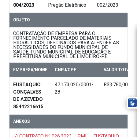
004/2023
Pregão Eletrônico
002/2023
OBJETO
CONTRATAÇÃO DE EMPRESA PARA O
FORNECIMENTO PARCELADO DE MATERIAIS
HIDRAULICOS, DESTINADOS PARA ATENDER AS
NECESSIDADES DO FUNDO MUNICIPAL DE
SAÚDE, FUNDO MUNICIPAL DE EDUCAÇÃO E
PREFEITURA MUNICIPAL DE LIMOEIRO-PE.
EMPRESA/NOME
CNPJ/CPF
VALOR TOTAL
EUSTAQUIO
47.173.020/0001-
R$3.780,00
GONÇALVES
28
DE AZEVEDO
85442216615
ANEXOS
CONTRATO Nº 026.2023 – PML – EUSTAQUIO