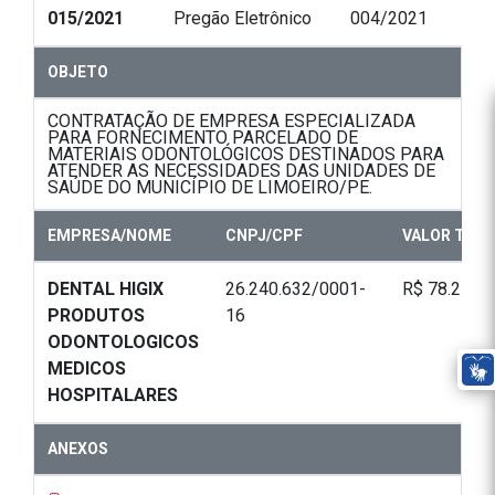
015/2021
Pregão Eletrônico
004/2021
OBJETO
CONTRATAÇÃO DE EMPRESA ESPECIALIZADA
PARA FORNECIMENTO PARCELADO DE
MATERIAIS ODONTOLÓGICOS DESTINADOS PARA
ATENDER AS NECESSIDADES DAS UNIDADES DE
SAÚDE DO MUNICÍPIO DE LIMOEIRO/PE.
EMPRESA/NOME
CNPJ/CPF
VALOR TOT
DENTAL HIGIX
26.240.632/0001-
R$ 78.217,
PRODUTOS
16
ODONTOLOGICOS
MEDICOS
HOSPITALARES
ANEXOS