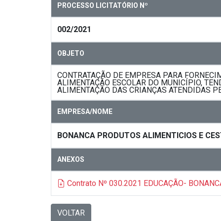
PROCESSO LICITATÓRIO Nº
002/2021
OBJETO
CONTRATAÇÃO DE EMPRESA PARA FORNECIME
ALIMENTAÇÃO ESCOLAR DO MUNICÍPIO, TEN
ALIMENTAÇÃO DAS CRIANÇAS ATENDIDAS PE
EMPRESA/NOME
BONANCA PRODUTOS ALIMENTICIOS E CEST
ANEXOS
Contrato Nº 030.2021 EDUCAÇÃO- BONAN
VOLTAR