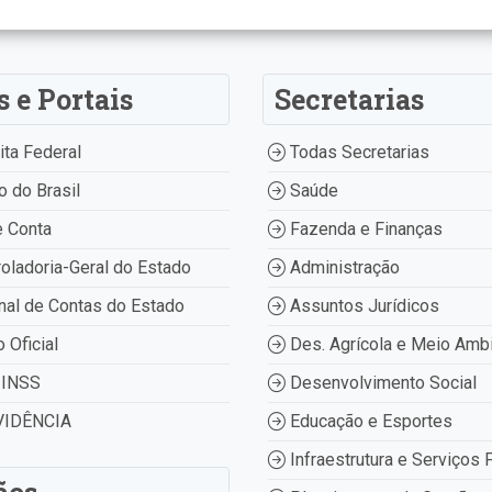
s e Portais
Secretarias
ta Federal
Todas Secretarias
 do Brasil
Saúde
 Conta
Fazenda e Finanças
oladoria-Geral do Estado
Administração
nal de Contas do Estado
Assuntos Jurídicos
o Oficial
Des. Agrícola e Meio Amb
INSS
Desenvolvimento Social
IDÊNCIA
Educação e Esportes
Infraestrutura e Serviços 