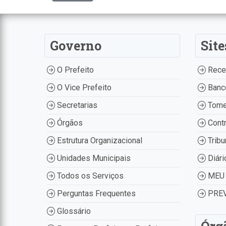
Governo
Site
O Prefeito
Recei
O Vice Prefeito
Banco
Secretarias
Tome
Órgãos
Contr
Estrutura Organizacional
Tribu
Unidades Municipais
Diári
Todos os Serviços
MEU 
Perguntas Frequentes
PREV
Glossário