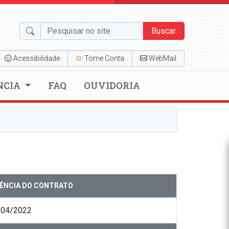
Buscar
Acessibilidade
Tome Conta
WebMail
NCIA
FAQ
OUVIDORIA
GÊNCIA DO CONTRATO
/04/2022