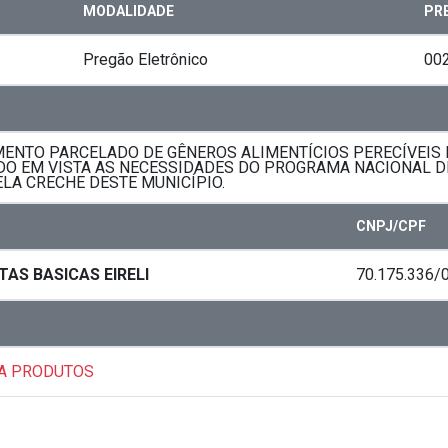
MODALIDADE
PR
Pregão Eletrônico
00
NTO PARCELADO DE GÊNEROS ALIMENTÍCIOS PERECÍVEIS E
DO EM VISTA AS NECESSIDADES DO PROGRAMA NACIONAL D
LA CRECHE DESTE MUNICÍPIO.
CNPJ/CPF
AS BASICAS EIRELI
70.175.336/
CA PRODUTOS