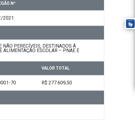
EGÃO Nº
2/2021
 NÃO PERECÍVEIS, DESTINADOS À
E ALIMENTAÇÃO ESCOLAR – PNAE E
VALOR TOTAL
0001-70
R$ 277.609,50