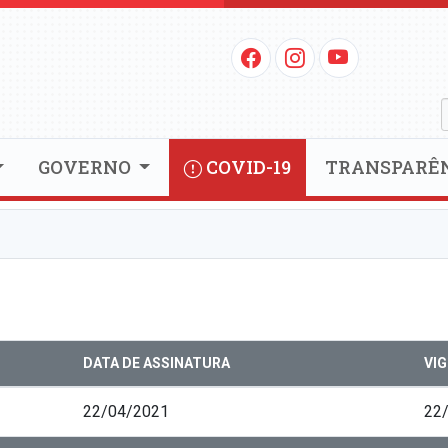
GOVERNO
COVID-19
TRANSPARÊ
DATA DE ASSINATURA
VI
22/04/2021
22