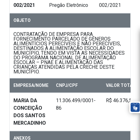
002/2021
Pregão Eletrônico
002/2021
OBJETO
CONTRATAÇÃO DE EMPRESA PARA
FORNECIMENTO PARCELADO DE GÊNEROS
ALIMENTÍCIOS PERECÍVEIS E NÃO PERECÍVEIS,
DESTINADOS À ALIMENTAÇÃO ESCOLAR DO
MUNICÍPIO, TENDO EM VISTA AS NECESSIDADES
DO PROGRAMA NACIONAL DE ALIMENTAÇÃO
ESCOLAR – PNAE E ALIMENTAÇÃO DAS
CRIANÇAS ATENDIDAS PELA CRECHE DESTE
MUNICÍPIO.
EMPRESA/NOME
CNPJ/CPF
VALOR TOTAL
MARIA DA
11.306.499/0001-
R$ 46.376,50
CONCEIÇÃO
86
DOS SANTOS
MERCADINHO
ANEXOS