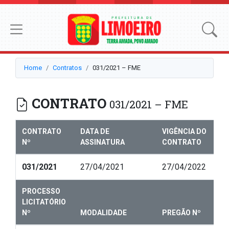
Home
Contratos
031/2021 – FME
CONTRATO
031/2021 – FME
CONTRATO
DATA DE
VIGÊNCIA DO
Nº
ASSINATURA
CONTRATO
031/2021
27/04/2021
27/04/2022
PROCESSO
LICITATÓRIO
Nº
MODALIDADE
PREGÃO Nº