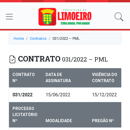
Home
Contratos
031/2022 – PML
CONTRATO
031/2022 – PML
CONTRATO
DATA DE
VIGÊNCIA DO
Nº
ASSINATURA
CONTRATO
031/2022
15/06/2022
15/12/2022
PROCESSO
LICITATÓRIO
Nº
MODALIDADE
PREGÃO Nº