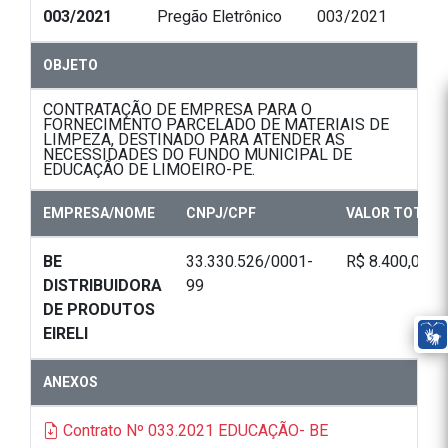
003/2021
Pregão Eletrônico
003/2021
OBJETO
CONTRATAÇÃO DE EMPRESA PARA O
FORNECIMENTO PARCELADO DE MATERIAIS DE
LIMPEZA, DESTINADO PARA ATENDER AS
NECESSIDADES DO FUNDO MUNICIPAL DE
EDUCAÇÃO DE LIMOEIRO-PE.
EMPRESA/NOME
CNPJ/CPF
VALOR TOTAL
BE
33.330.526/0001-
R$ 8.400,00
DISTRIBUIDORA
99
DE PRODUTOS
EIRELI
ANEXOS
Contrato Nº 033.2021 EDUCAÇÃO- BE