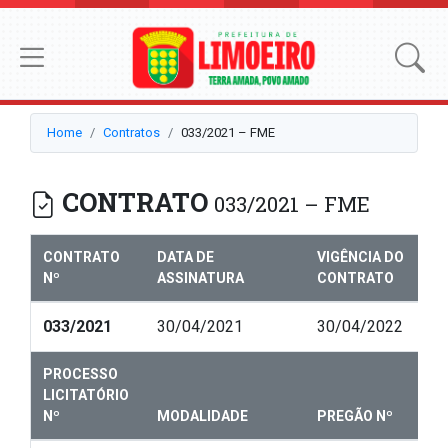
Home
Contratos
033/2021 – FME
CONTRATO
033/2021 – FME
CONTRATO
DATA DE
VIGÊNCIA DO
Nº
ASSINATURA
CONTRATO
033/2021
30/04/2021
30/04/2022
PROCESSO
LICITATÓRIO
Nº
MODALIDADE
PREGÃO Nº