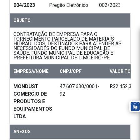
004/2023
Pregão Eletrônico
002/2023
OBJETO
CONTRATAÇÃO DE EMPRESA PARA O
FORNECIMENTO PARCELADO DE MATERIAIS
HIDRAULICOS, DESTINADOS PARA ATENDER AS
NECESSIDADES DO FUNDO MUNICIPAL DE
SAÚDE, FUNDO MUNICIPAL DE EDUCAÇÃO E
PREFEITURA MUNICIPAL DE LIMOEIRO-PE
EMPRESA/NOME
CNPJ/CPF
VALOR TOTAL
MONDUST
47.607.630/0001-
R$2.452,30
COMERCIO DE
92
PRODUTOS E
EQUIPAMENTOS
LTDA
ANEXOS