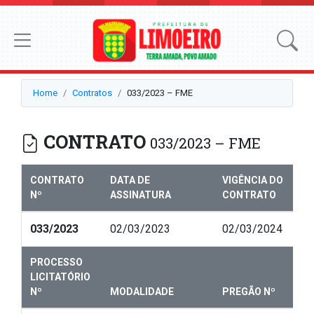
Home
Contratos
033/2023 – FME
CONTRATO
033/2023 – FME
CONTRATO
DATA DE
VIGÊNCIA DO
Nº
ASSINATURA
CONTRATO
033/2023
02/03/2023
02/03/2024
PROCESSO
LICITATÓRIO
Nº
MODALIDADE
PREGÃO Nº