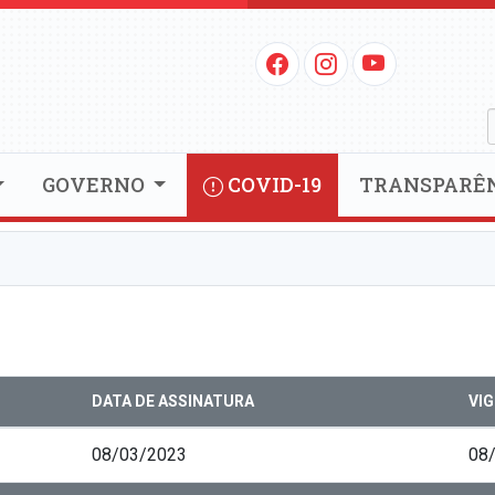
GOVERNO
COVID-19
TRANSPARÊ
DATA DE ASSINATURA
VI
08/03/2023
08