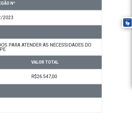
EGÃO Nº
2/2023
DOS PARA ATENDER AS NECESSIDADES DO
-PE
VALOR TOTAL
R$26.547,00