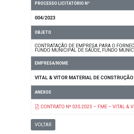
PROCESSO LICITATÓRIO Nº
004/2023
OBJETO
CONTRATAÇÃO DE EMPRESA PARA O FORNEC
FUNDO MUNICIPAL DE SAÚDE, FUNDO MUNIC
EMPRESA/NOME
VITAL & VITOR MATERIAL DE CONSTRUÇÃO
ANEXOS
CONTRATO Nº 035.2023 – FME – VITAL & V
VOLTAR