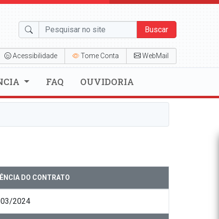
Buscar
Acessibilidade
Tome Conta
WebMail
NCIA
FAQ
OUVIDORIA
GÊNCIA DO CONTRATO
/03/2024