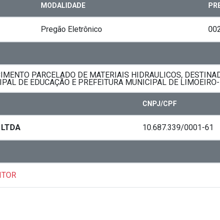
MODALIDADE
PR
Pregão Eletrônico
00
IMENTO PARCELADO DE MATERIAIS HIDRAULICOS, DESTINA
IPAL DE EDUCAÇÃO E PREFEITURA MUNICIPAL DE LIMOEIRO
CNPJ/CPF
 LTDA
10.687.339/0001-61
ITOR