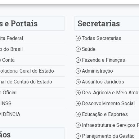
s e Portais
Secretarias
ta Federal
Todas Secretarias
 do Brasil
Saúde
 Conta
Fazenda e Finanças
oladoria-Geral do Estado
Administração
nal de Contas do Estado
Assuntos Jurídicos
o Oficial
Des. Agrícola e Meio Amb
INSS
Desenvolvimento Social
IDÊNCIA
Educação e Esportes
Infraestrutura e Serviços 
ãos
Planejamento da Gestão