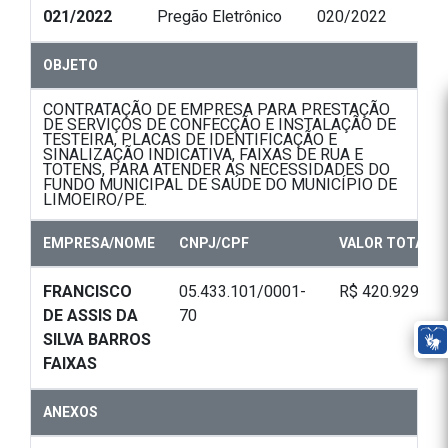
021/2022
Pregão Eletrônico
020/2022
OBJETO
CONTRATAÇÃO DE EMPRESA PARA PRESTAÇÃO
DE SERVIÇOS DE CONFECÇÃO E INSTALAÇÃO DE
TESTEIRA, PLACAS DE IDENTIFICAÇÃO E
SINALIZAÇÃO INDICATIVA, FAIXAS DE RUA E
TOTENS, PARA ATENDER AS NECESSIDADES DO
FUNDO MUNICIPAL DE SAÚDE DO MUNICÍPIO DE
LIMOEIRO/PE.
EMPRESA/NOME
CNPJ/CPF
VALOR TOTAL
FRANCISCO
05.433.101/0001-
R$ 420.929,20
DE ASSIS DA
70
SILVA BARROS
FAIXAS
ANEXOS