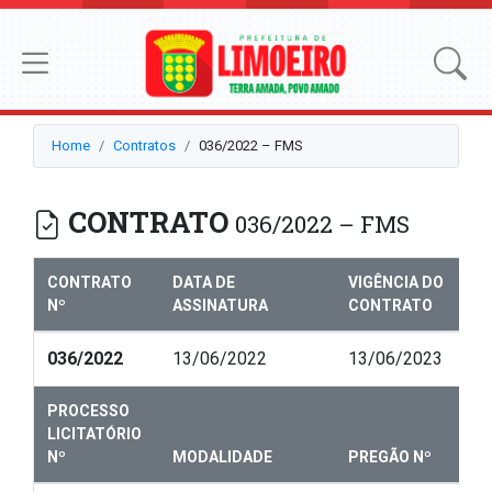
Home
Contratos
036/2022 – FMS
CONTRATO
036/2022 – FMS
CONTRATO
DATA DE
VIGÊNCIA DO
Nº
ASSINATURA
CONTRATO
036/2022
13/06/2022
13/06/2023
PROCESSO
LICITATÓRIO
Nº
MODALIDADE
PREGÃO Nº