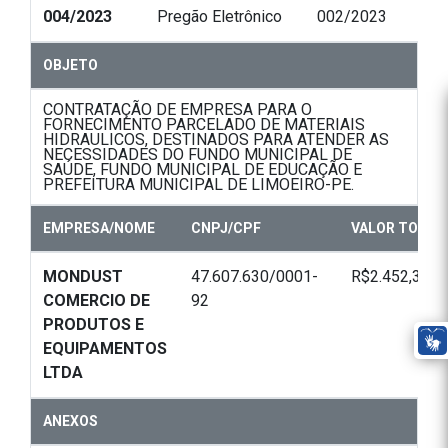
004/2023
Pregão Eletrônico
002/2023
OBJETO
CONTRATAÇÃO DE EMPRESA PARA O
FORNECIMENTO PARCELADO DE MATERIAIS
HIDRAULICOS, DESTINADOS PARA ATENDER AS
NECESSIDADES DO FUNDO MUNICIPAL DE
SAÚDE, FUNDO MUNICIPAL DE EDUCAÇÃO E
PREFEITURA MUNICIPAL DE LIMOEIRO-PE.
EMPRESA/NOME
CNPJ/CPF
VALOR TOTAL
MONDUST
47.607.630/0001-
R$2.452,30
COMERCIO DE
92
PRODUTOS E
EQUIPAMENTOS
LTDA
ANEXOS