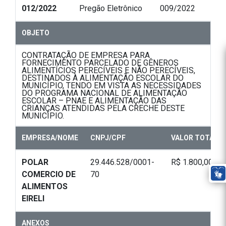
012/2022
Pregão Eletrônico
009/2022
OBJETO
CONTRATAÇÃO DE EMPRESA PARA
FORNECIMENTO PARCELADO DE GÊNEROS
ALIMENTÍCIOS PERECÍVEIS E NÃO PERECÍVEIS,
DESTINADOS À ALIMENTAÇÃO ESCOLAR DO
MUNICÍPIO, TENDO EM VISTA AS NECESSIDADES
DO PROGRAMA NACIONAL DE ALIMENTAÇÃO
ESCOLAR – PNAE E ALIMENTAÇÃO DAS
CRIANÇAS ATENDIDAS PELA CRECHE DESTE
MUNICÍPIO.
EMPRESA/NOME
CNPJ/CPF
VALOR TOTAL
POLAR
29.446.528/0001-
R$ 1.800,00
COMERCIO DE
70
ALIMENTOS
EIRELI
ANEXOS