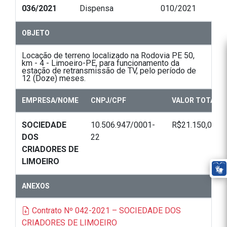
036/2021
Dispensa
010/2021
OBJETO
Locação de terreno localizado na Rodovia PE 50,
km - 4 - Limoeiro-PE, para funcionamento da
estação de retransmissão de TV, pelo período de
12 (Doze) meses.
EMPRESA/NOME
CNPJ/CPF
VALOR TOTAL
SOCIEDADE
10.506.947/0001-
R$21.150,00
DOS
22
CRIADORES DE
LIMOEIRO
ANEXOS
Contrato Nº 042-2021 – SOCIEDADE DOS
CRIADORES DE LIMOEIRO