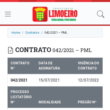
Home
Contratos
042/2021 – PML
CONTRATO
042/2021 – PML
CONTRATO
DATA DE
VIGÊNCIA DO
Nº
ASSINATURA
CONTRATO
042/2021
15/07/2021
12/07/2022
PROCESSO
LICITATÓRIO
Nº
MODALIDADE
PREGÃO Nº