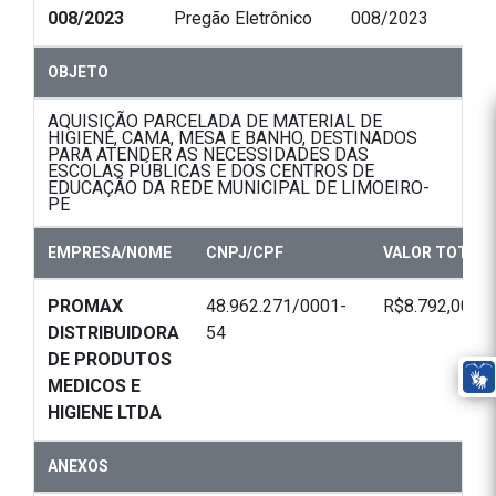
008/2023
Pregão Eletrônico
008/2023
OBJETO
AQUISIÇÃO PARCELADA DE MATERIAL DE
HIGIENE, CAMA, MESA E BANHO, DESTINADOS
PARA ATENDER AS NECESSIDADES DAS
ESCOLAS PÚBLICAS E DOS CENTROS DE
EDUCAÇÃO DA REDE MUNICIPAL DE LIMOEIRO-
PE
EMPRESA/NOME
CNPJ/CPF
VALOR TOTAL
PROMAX
48.962.271/0001-
R$8.792,00
DISTRIBUIDORA
54
DE PRODUTOS
MEDICOS E
HIGIENE LTDA
ANEXOS