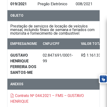
019/2021
Pregão Eletrônico
008/2021
OBJETO
Prestação de serviços de locação de veículos
mensal, incluindo finais de semana e feriados com
motorista e fornecimento de combustível.
EMPRESA/NOME
CNPJ/CPF
VALOR TOTAL
GUSTAVO
02.847.691/0001-
R$ 1.161.336,0
HENRIQUE
99
FERREIRA DOS
SANTOS-ME
ANEXOS
Contrato Nº 044.2021 – FMS – GUSTAVO
HENRIQUE