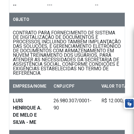
--
---
--
OBJETO
CONTRATO PARA FORNECIMENTO DE SISTEMA
DE DIGITALIZAÇÃO DE DOCUMENTOS E
PROCESSOS INCLUINDO TAMBÉM IMPLANTAÇÃO
DAS SOLUÇÕES, E GERENCIAMENTO ELETRÔNICO
DE DOCUMENTOS COM ARMAZENAMENTO EM
NUVEM TREINAMENTO DOS USUÁRIOS, PARA
ATENDER AS NECESSIDADES DA SECRETARIA DE
ASSISTÊNCIA SOCIAL, CONFORME CONDIÇÕES E
EXIGÊNCIAS ESTABELECIDAS NO TERMO DE
REFERÊNCIA.
EMPRESA/NOME
CNPJ/CPF
VALOR TOTAL
LUIS
26.980.307/0001-
R$ 12.000,00
HENRIQUE A.
90
DE MELO E
SILVA - ME